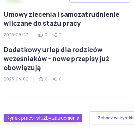
Umowy zlecenia i samozatrudnienie
wliczane do stażu pracy
2025-06-27
0
0
Dodatkowy urlop dla rodziców
wcześniaków – nowe przepisy już
obowiązują
2025-04-02
0
0
Rynek pracy i służby zatrudnienia
Zobacz wszystki