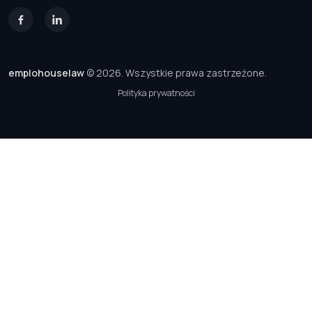
emplohouselaw
© 2026. Wszystkie prawa zastrzeżone.
Polityka prywatności