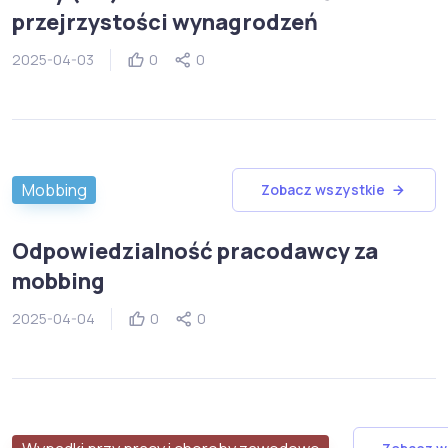
przejrzystości wynagrodzeń
2025-04-03
0
0
Mobbing
Zobacz wszystkie
Odpowiedzialność pracodawcy za
mobbing
2025-04-04
0
0