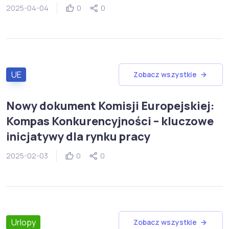
2025-04-04
0
0
UE
Zobacz wszystkie
Nowy dokument Komisji Europejskiej:
Kompas Konkurencyjności – kluczowe
inicjatywy dla rynku pracy
2025-02-03
0
0
Urlopy
Zobacz wszystkie