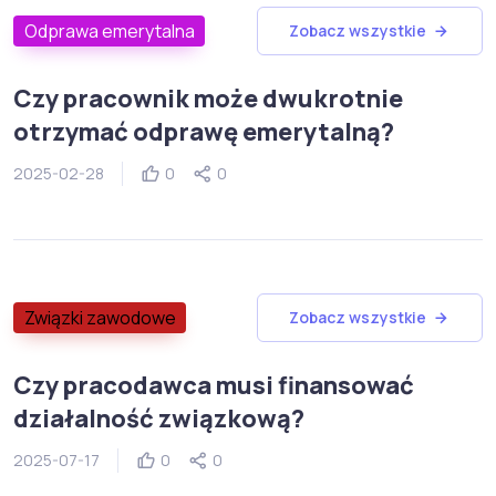
Odprawa emerytalna
Zobacz wszystkie
Czy pracownik może dwukrotnie
otrzymać odprawę emerytalną?
2025-02-28
0
0
Związki zawodowe
Zobacz wszystkie
Czy pracodawca musi finansować
działalność związkową?
2025-07-17
0
0