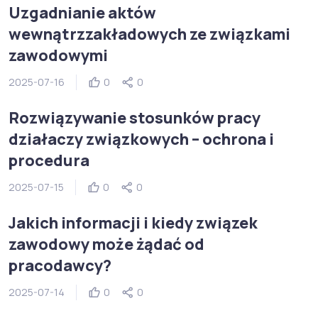
Uzgadnianie aktów
wewnątrzzakładowych ze związkami
zawodowymi
2025-07-16
0
0
Rozwiązywanie stosunków pracy
działaczy związkowych – ochrona i
procedura
2025-07-15
0
0
Jakich informacji i kiedy związek
zawodowy może żądać od
pracodawcy?
2025-07-14
0
0