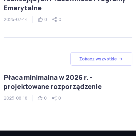
Emerytalne
2025-07-14
0
0
płaca minimalna
Zobacz wszystkie
Płaca minimalna w 2026 r. -
projektowane rozporządzenie
2025-08-18
0
0