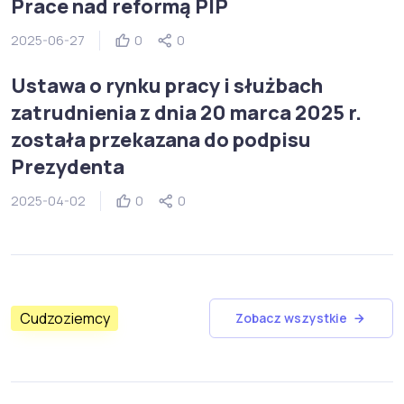
Prace nad reformą PIP
2025-06-27
0
0
Ustawa o rynku pracy i służbach
zatrudnienia z dnia 20 marca 2025 r.
została przekazana do podpisu
Prezydenta
2025-04-02
0
0
Cudzoziemcy
Zobacz wszystkie