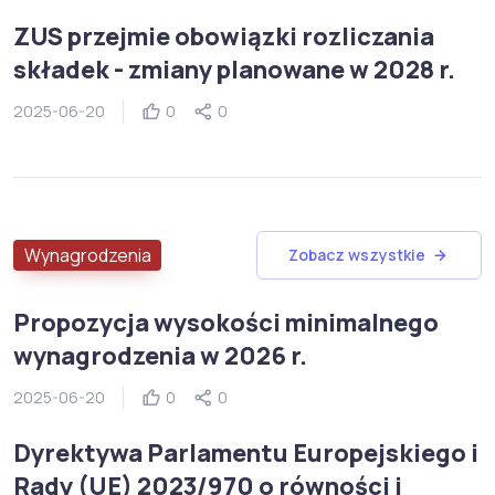
ZUS przejmie obowiązki rozliczania
składek - zmiany planowane w 2028 r.
2025-06-20
0
0
Wynagrodzenia
Zobacz wszystkie
Propozycja wysokości minimalnego
wynagrodzenia w 2026 r.
2025-06-20
0
0
Dyrektywa Parlamentu Europejskiego i
Rady (UE) 2023/970 o równości i