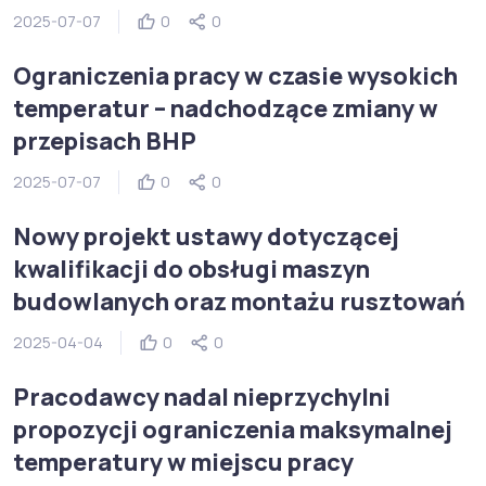
2025-07-07
0
0
Ograniczenia pracy w czasie wysokich
temperatur – nadchodzące zmiany w
przepisach BHP
2025-07-07
0
0
Nowy projekt ustawy dotyczącej
kwalifikacji do obsługi maszyn
budowlanych oraz montażu rusztowań
2025-04-04
0
0
Pracodawcy nadal nieprzychylni
propozycji ograniczenia maksymalnej
temperatury w miejscu pracy