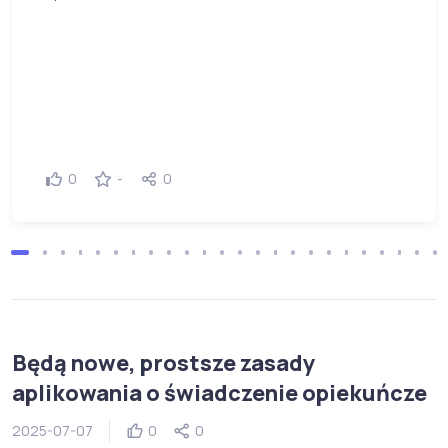
0
-
0
Będą nowe, prostsze zasady
aplikowania o świadczenie opiekuńcze
2025-07-07
0
0