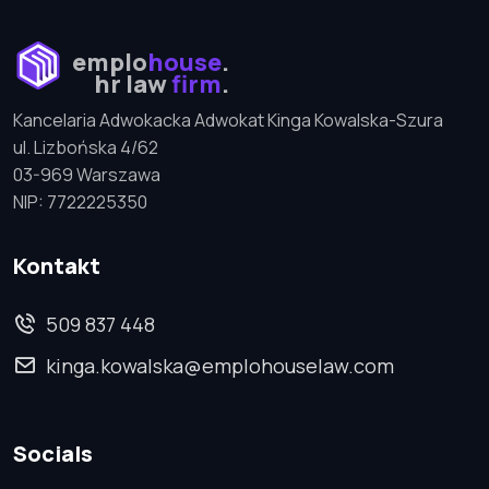
emplo
house
.
hr law
firm
.
Kancelaria Adwokacka Adwokat Kinga Kowalska-Szura
ul. Lizbońska 4/62
03-969 Warszawa
NIP: 7722225350
Kontakt
509 837 448
kinga.kowalska@emplohouselaw.com
Socials