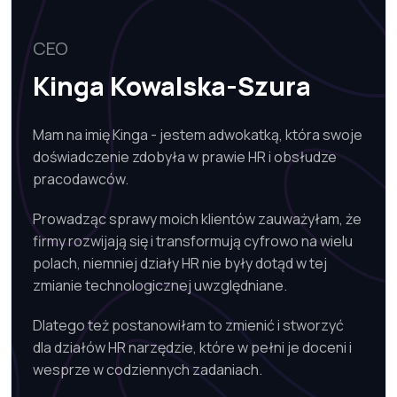
CEO
Kinga Kowalska-Szura
Mam na imię Kinga - jestem adwokatką, która swoje
doświadczenie zdobyła w prawie HR i obsłudze
pracodawców.
Prowadząc sprawy moich klientów zauważyłam, że
firmy rozwijają się i transformują cyfrowo na wielu
polach, niemniej działy HR nie były dotąd w tej
zmianie technologicznej uwzględniane.
Dlatego też postanowiłam to zmienić i stworzyć
dla działów HR narzędzie, które w pełni je doceni i
wesprze w codziennych zadaniach.