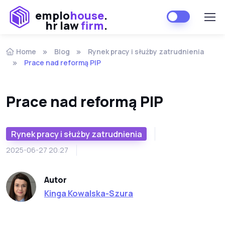
emplo
house
.
hr law
firm
.
Home
Blog
Rynek pracy i służby zatrudnienia
Prace nad reformą PIP
Prace nad reformą PIP
Rynek pracy i służby zatrudnienia
2025-06-27 20:27
Autor
Kinga Kowalska-Szura