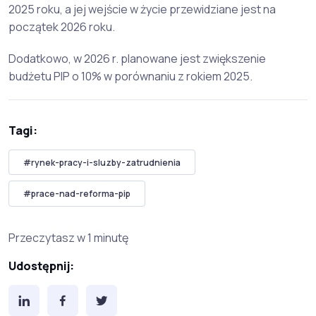
2025 roku, a jej wejście w życie przewidziane jest na
początek 2026 roku.
Dodatkowo, w 2026 r. planowane jest zwiększenie
budżetu PIP o 10% w porównaniu z rokiem 2025.
Tagi:
#rynek-pracy-i-sluzby-zatrudnienia
#prace-nad-reforma-pip
Przeczytasz w 1 minutę
Udostępnij: