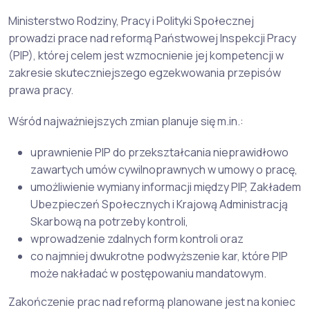
Ministerstwo Rodziny, Pracy i Polityki Społecznej
prowadzi prace nad reformą Państwowej Inspekcji Pracy
(PIP), której celem jest wzmocnienie jej kompetencji w
zakresie skuteczniejszego egzekwowania przepisów
prawa pracy.
Wśród najważniejszych zmian planuje się m.in.:
uprawnienie PIP do przekształcania nieprawidłowo
zawartych umów cywilnoprawnych w umowy o pracę,
umożliwienie wymiany informacji między PIP, Zakładem
Ubezpieczeń Społecznych i Krajową Administracją
Skarbową na potrzeby kontroli,
wprowadzenie zdalnych form kontroli oraz
co najmniej dwukrotne podwyższenie kar, które PIP
może nakładać w postępowaniu mandatowym.
Zakończenie prac nad reformą planowane jest na koniec