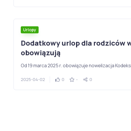
Urlopy
Dodatkowy urlop dla rodziców 
obowiązują
Od 19 marca 2025 r. obowiązuje nowelizacja Kodeks
2025-04-02
0
-
0