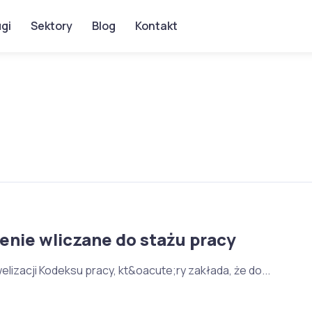
gi
Sektory
Blog
Kontakt
nie wliczane do stażu pracy
izacji Kodeksu pracy, kt&oacute;ry zakłada, że do...