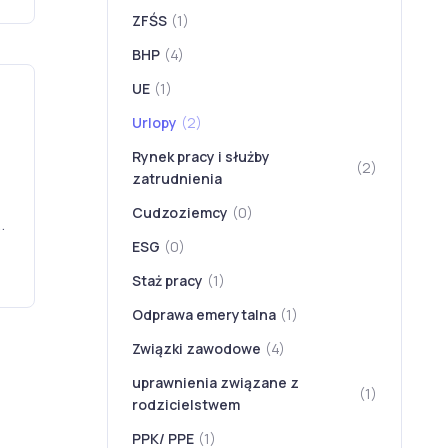
ZFŚS
(1)
BHP
(4)
UE
(1)
Urlopy
(2)
Rynek pracy i służby
(2)
zatrudnienia
Cudzoziemcy
(0)
.
ESG
(0)
Staż pracy
(1)
Odprawa emerytalna
(1)
Związki zawodowe
(4)
uprawnienia związane z
(1)
rodzicielstwem
PPK/ PPE
(1)